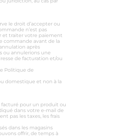
 juridiction, au cas par
ve le droit d’accepter ou
 commande n’est pas
et traiter votre paiement
re commande avant de la
annulation après
ns ou annulerions une
resse de facturation et/ou
 Politique de
ou domestique et non à la
x facturé pour un produit ou
diqué dans votre e-mail de
t pas les taxes, les frais
osés dans les magasins
ouvons offrir, de temps à