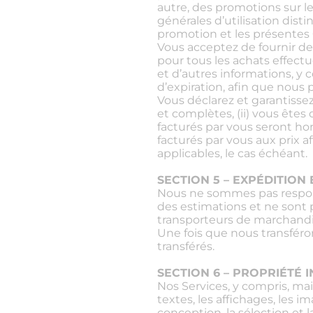
autre, des promotions sur le
générales d’utilisation dist
promotion et les présentes 
Vous acceptez de fournir de
pour tous les achats effec
et d’autres informations, y 
d’expiration, afin que nous p
Vous déclarez et garantissez
et complètes, (ii) vous êtes 
facturés par vous seront hon
facturés par vous aux prix a
applicables, le cas échéant.
SECTION 5 – EXPÉDITION 
Nous ne sommes pas responsa
des estimations et ne sont 
transporteurs de marchandi
Une fois que nous transféron
transférés.
SECTION 6 – PROPRIÉTÉ 
Nos Services, y compris, ma
textes, les affichages, les im
conception, la sélection et l