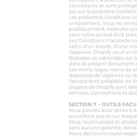
concédants et sont protégés 
lois sur la propriété intellect
Les présentes Conditions vo
uniquement. Vous ne devez p
publiquement, exécuter publ
sans notre accord écrit pré
ces Conditions n’accorde ou
vertu d’un brevet, d’une ma
Vape444, Shopify ou d’un tie
fédérales et nationales sur 
dans le présent document s
Les noms, logos, noms de p
déposées de Vape444 ou de 
l’accord écrit préalable de 
slogans de Shopify sont des
services, conceptions et slo
SECTION 7 – OUTILS FACU
Vous pouvez avoir accès à de
surveillons pas et sur lesq
Vous reconnaissez et accepte
sans aucune garantie, décla
Nous déclinons toute responsa