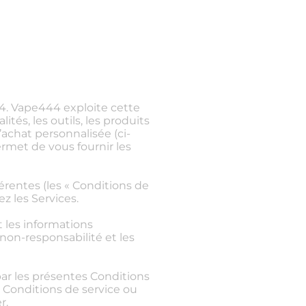
44. Vape444 exploite cette
tés, les outils, les produits
’achat personnalisée (ci-
ermet de vous fournir les
férentes (les « Conditions de
ez les Services.
t les informations
non-responsabilité et les
 par les présentes Conditions
s Conditions de service ou
r.