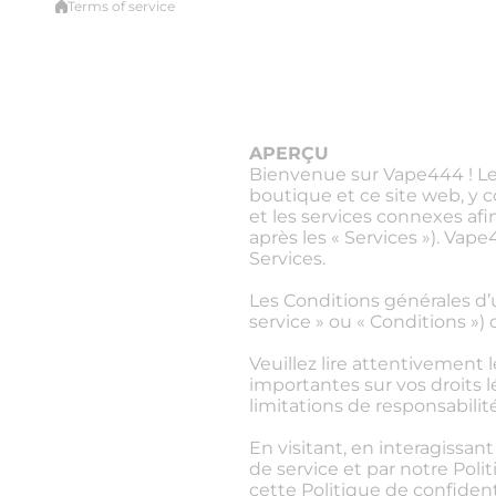
Terms of service
APERÇU
Bienvenue sur Vape444 ! Les
boutique et ce site web, y co
et les services connexes afi
après les « Services »). Va
Services.
Les Conditions générales d’ut
service » ou « Conditions ») 
Veuillez lire attentivement 
importantes sur vos droits 
limitations de responsabilité
En visitant, en interagissant
de service et par notre Poli
cette Politique de confidenti