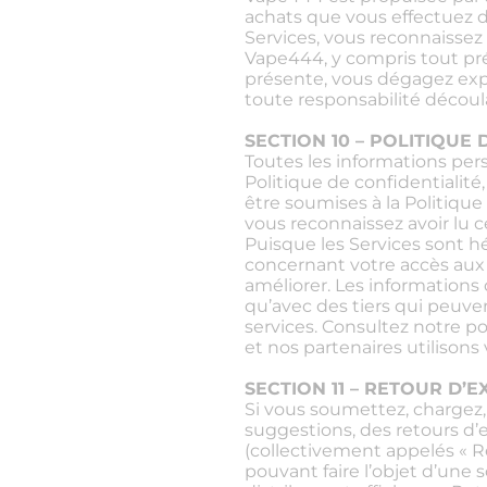
achats que vous effectuez d
Services, vous reconnaissez
Vape444, y compris tout pré
présente, vous dégagez exp
toute responsabilité découl
SECTION 10 – POLITIQUE
Toutes les informations per
Politique de confidentialité
être soumises à la Politique
vous reconnaissez avoir lu c
Puisque les Services sont hé
concernant votre accès aux s
améliorer. Les informations
qu’avec des tiers qui peuven
services. Consultez notre po
et nos partenaires utilisons
SECTION 11 – RETOUR D’
Si vous soumettez, chargez,
suggestions, des retours d’e
(collectivement appelés « R
pouvant faire l’objet d’une s