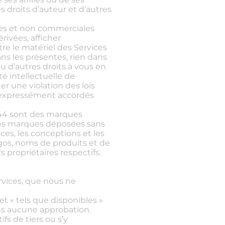
s droits d’auteur et d’autres
lles et non commerciales
rivées, afficher
re le matériel des Services
ns les présentes, rien dans
 d’autres droits à vous en
é intellectuelle de
er une violation des lois
pas expressément accordés
444 sont des marques
 ces marques déposées sans
ces, les conceptions et les
gos, noms de produits et de
 propriétaires respectifs.
ervices, que nous ne
et « tels que disponibles »
ans aucune approbation.
fs de tiers ou s’y