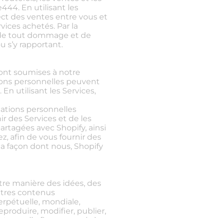
44. En utilisant les
ect des ventes entre vous et
ices achetés. Par la
, de tout dommage et de
u s’y rapportant.
sont soumises à notre
ations personnelles peuvent
i
. En utilisant les Services,
mations personnelles
ir des Services et de les
artagées avec Shopify, ainsi
z, afin de vous fournir des
 la façon dont nous, Shopify
tre manière des idées, des
autres contenus
erpétuelle, mondiale,
eproduire, modifier, publier,