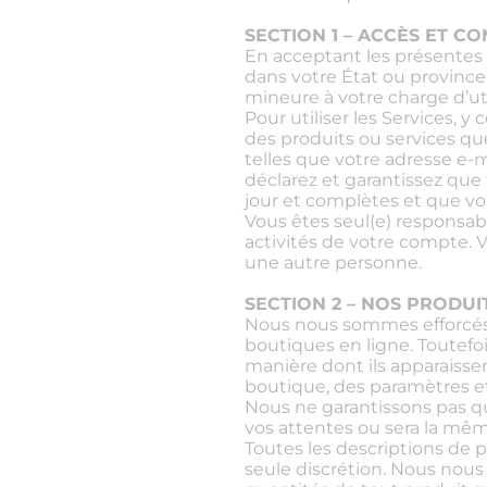
SECTION 1 – ACCÈS ET C
En acceptant les présentes 
dans votre État ou provinc
mineure à votre charge d’uti
Pour utiliser les Services, 
des produits ou services qu
telles que votre adresse e-ma
déclarez et garantissez que
jour et complètes et que vou
Vous êtes seul(e) responsab
activités de votre compte. 
une autre personne.
SECTION 2 – NOS PRODUI
Nous nous sommes efforcés 
boutiques en ligne. Toutefoi
manière dont ils apparaissen
boutique, des paramètres et 
Nous ne garantissons pas qu
vos attentes ou sera la mêm
Toutes les descriptions de 
seule discrétion. Nous nous