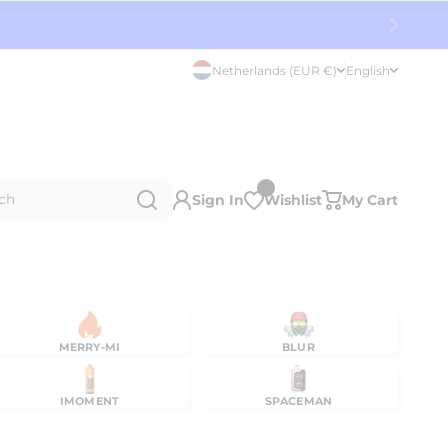
Netherlands (EUR €)
English
ch
Sign In
Wishlist
My Cart
MERRY-MI
BLUR
IMOMENT
SPACEMAN