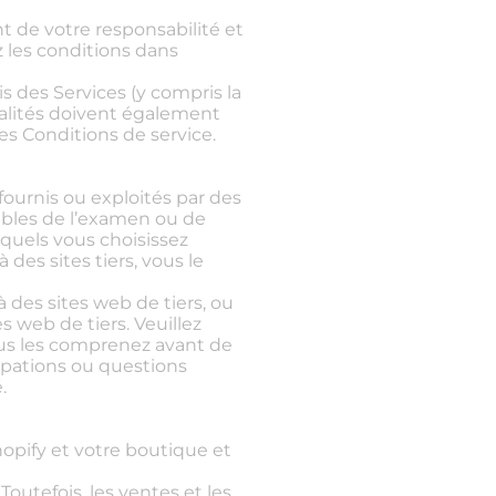
nt de votre responsabilité et
 les conditions dans
s des Services (y compris la
nalités doivent également
s Conditions de service.
ournis ou exploités par des
ables de l’examen ou de
quels vous choisissez
des sites tiers, vous le
des sites web de tiers, ou
s web de tiers. Veuillez
ous les comprenez avant de
upations ou questions
.
opify et votre boutique et
outefois, les ventes et les